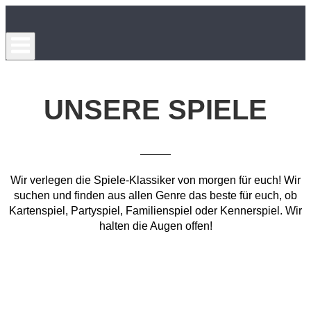
Skip
Home
to
content
UNSERE SPIELE
Wir verlegen die Spiele-Klassiker von morgen für euch! Wir
suchen und finden aus allen Genre das beste für euch, ob
Kartenspiel, Partyspiel, Familienspiel oder Kennerspiel. Wir
halten die Augen offen!