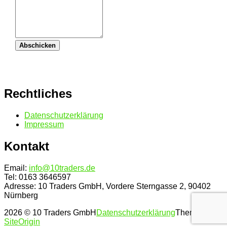
Abschicken
Rechtliches
Datenschutz­erklärung
Impressum
Kontakt
Email:
info@10traders.de
Tel: 0163 3646597
Adresse: 10 Traders GmbH, Vordere Sterngasse 2, 90402
Nürnberg
2026 © 10 Traders GmbH
Datenschutz­erklärung
Theme by
SiteOrigin