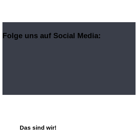
Folge uns auf Social Media:
Das sind wir!